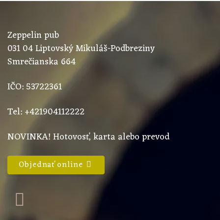
Zeppelin pub
031 04 Liptovský Mikuláš-Podbreziny
Smrečianska 664
IČO:
53722361
Tel: +421904112222
NOVINKA! Hotovosť, karta alebo prevod
Objednať online