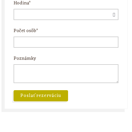
Hodina*
Počet osôb*
Poznámky
Poslať rezerváciu