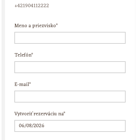
+421904112222
Meno a priezvisko*
Telefón*
E-mail*
Vytvoriť rezerváciu na*